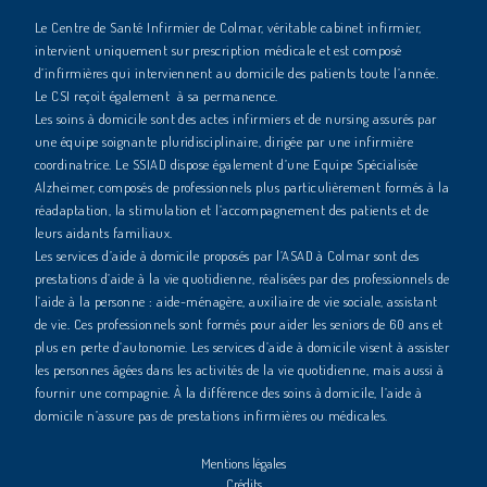
Le Centre de Santé Infirmier de Colmar, véritable cabinet infirmier,
intervient uniquement sur prescription médicale et est composé
d’infirmières qui interviennent au domicile des patients toute l’année.
Le CSI reçoit également à sa permanence.
Les soins à domicile sont des actes infirmiers et de nursing assurés par
une équipe soignante pluridisciplinaire, dirigée par une infirmière
coordinatrice. Le SSIAD dispose également d’une Equipe Spécialisée
Alzheimer, composés de professionnels plus particulièrement formés à la
réadaptation, la stimulation et l’accompagnement des patients et de
leurs aidants familiaux.
Les services d’aide à domicile proposés par l’ASAD à Colmar sont des
prestations d’aide à la vie quotidienne, réalisées par des professionnels de
l’aide à la personne : aide-ménagère, auxiliaire de vie sociale, assistant
de vie. Ces professionnels sont formés pour aider les seniors de 60 ans et
plus en perte d’autonomie. Les services d’aide à domicile visent à assister
les personnes âgées dans les activités de la vie quotidienne, mais aussi à
fournir une compagnie. À la différence des soins à domicile, l’aide à
domicile n’assure pas de prestations infirmières ou médicales.
Mentions légales
Crédits