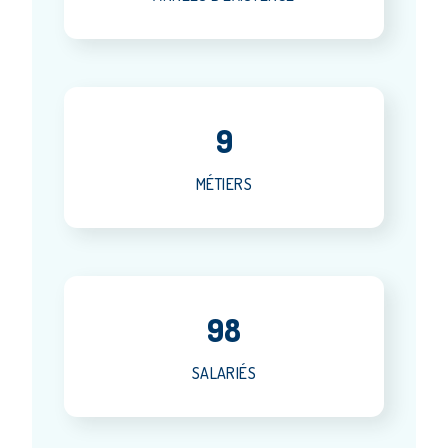
9
MÉTIERS
98
SALARIÉS