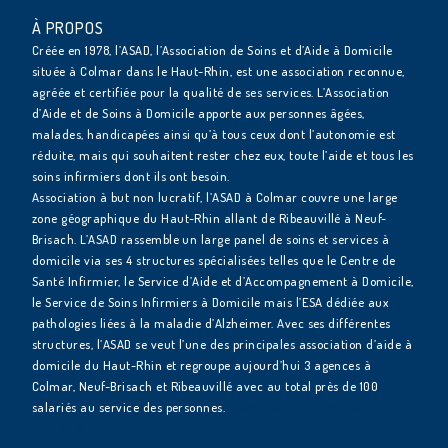
À PROPOS
Créée en 1978, l’ASAD, l’Association de Soins et d’Aide à Domicile
située à Colmar dans le Haut-Rhin, est une association reconnue,
agréée et certifiée pour la qualité de ses services. L’Association
d’Aide et de Soins à Domicile apporte aux personnes âgées,
malades, handicapées ainsi qu’à tous ceux dont l’autonomie est
réduite, mais qui souhaitent rester chez eux, toute l’aide et tous les
soins infirmiers dont ils ont besoin.
Association à but non lucratif, l’ASAD à Colmar couvre une large
zone géographique du Haut-Rhin allant de Ribeauvillé à Neuf-
Brisach. L’ASAD rassemble un large panel de soins et services à
domicile via ses 4 structures spécialisées telles que le Centre de
Santé Infirmier, le Service d’Aide et d’Accompagnement à Domicile,
le Service de Soins Infirmiers à Domicile mais l’ESA dédiée aux
pathologies liées à la maladie d’Alzheimer. Avec ses différentes
structures, l’ASAD se veut l’une des principales association d’aide à
domicile du Haut-Rhin et regroupe aujourd’hui 3 agences à
Colmar, Neuf-Brisach et Ribeauvillé avec au total près de 100
salariés au service des personnes.
Avec une imprimerie à
Mulhouse.