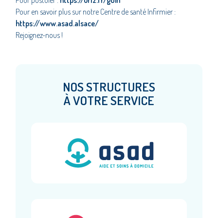
Pour postuler :
https://urlz.fr/g0ih
Pour en savoir plus sur notre Centre de santé Infirmier :
https://www.asad.alsace/
Rejoignez-nous !
NOS STRUCTURES
À VOTRE SERVICE