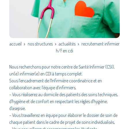
accueil
nos structures
actualités
recrutement infirmier
h/f en cdi
Nous recherchons pour notre centre de Santé Infirmier (CSI),
un(e) infirmier(e) en CDI à temps complet.
Sous l’encadrement de l’Infirmière coordinatrice et en
collaboration avec l’équipe d’infirmiers,
– Vous réaliserez au domicile des patients des soins techniques,
d’hygiène et de confort en respectant les règles d’hygiène,
d’asepsie,
– Vous travaillerez en équipe pour élaborer le dossier de soin de
chaque patient dans le cadre de projet de soins individualisés,