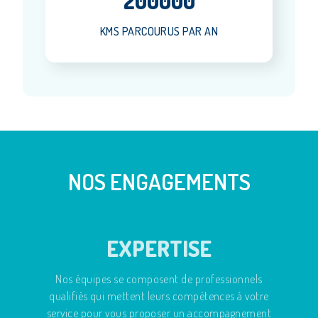
200000
KMS PARCOURUS PAR AN
NOS ENGAGEMENTS
EXPERTISE
Nos équipes se composent de professionnels
qualifiés qui mettent leurs compétences à votre
service pour vous proposer un accompagnement